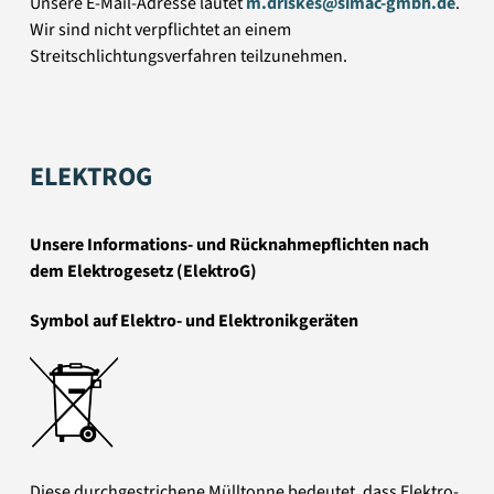
Unsere E-Mail-Adresse lautet
m.driskes@simac-gmbh.de
.
Wir sind nicht verpflichtet an einem
Streitschlichtungsverfahren teilzunehmen.
ELEKTROG
Unsere Informations- und Rücknahmepflichten nach
dem Elektrogesetz (ElektroG)
Symbol auf Elektro- und Elektronikgeräten
Diese durchgestrichene Mülltonne bedeutet, dass Elektro-