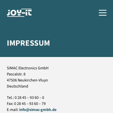
IMPRESSUM
SIMAC Electronics GmbH
Pascalstr. 8
47506 Neukirchen-Vluyn
Deutschland
Tel.: 0 28 45 – 93 60 – 0
Fax: 0 28 45 – 93 60 – 79
E-mail:
info@simac-gmbh.de