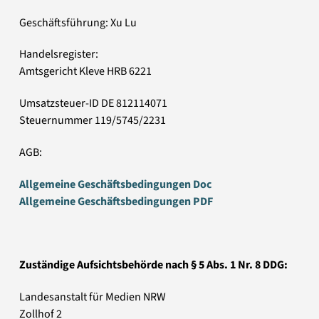
Geschäftsführung: Xu Lu
Handelsregister:
Amtsgericht Kleve HRB 6221
Umsatzsteuer-ID DE 812114071
Steuernummer 119/5745/2231
AGB:
Allgemeine Geschäftsbedingungen Doc
Allgemeine Geschäftsbedingungen PDF
Zuständige Aufsichtsbehörde nach § 5 Abs. 1 Nr. 8 DDG:
Landesanstalt für Medien NRW
Zollhof 2