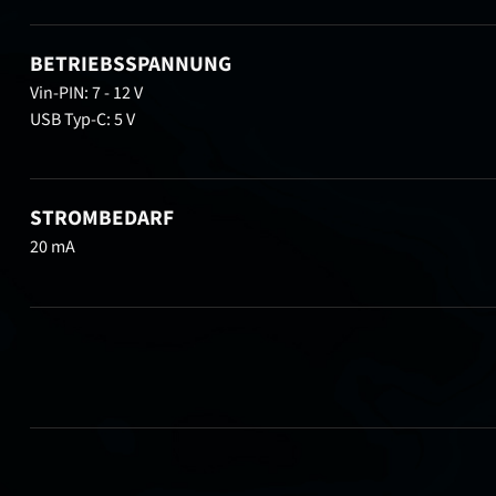
BETRIEBSSPANNUNG
Vin-PIN: 7 - 12 V
USB Typ-C: 5 V
STROMBEDARF
20 mA