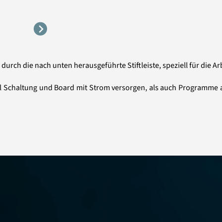
urch die nach unten herausgeführte Stiftleiste, speziell für die Ar
ohl Schaltung und Board mit Strom versorgen, als auch Programme a