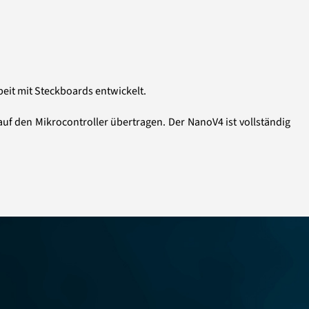
beit mit Steckboards entwickelt.
uf den Mikrocontroller übertragen. Der NanoV4 ist vollständig