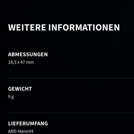
WEITERE INFORMATIONEN
ABMESSUNGEN
18,5 x 47 mm
GEWICHT
9 g
LIEFERUMFANG
ARD-NanoV4