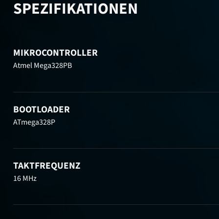
SPEZIFIKATIONEN
MIKROCONTROLLER
Atmel Mega328PB
BOOTLOADER
ATmega328P
TAKTFREQUENZ
16 MHz