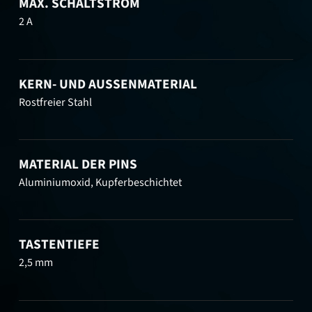
MAX. SCHALTSTROM
2 A
KERN- UND AUSSENMATERIAL
Rostfreier Stahl
MATERIAL DER PINS
Aluminiumoxid, Kupferbeschichtet
TASTENTIEFE
2,5 mm