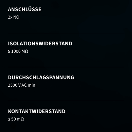
ANSCHLÜSSE
2x NO
ISOLATIONSWIDERSTAND
≥ 1000 MΩ
DURCHSCHLAGSPANNUNG
2500 V AC min.
KONTAKTWIDERSTAND
≤ 50 mΩ