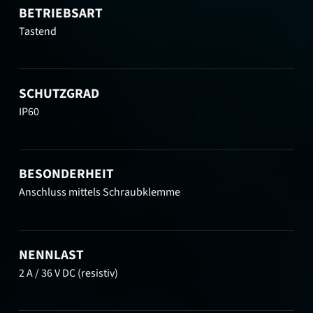
BETRIEBSART
Tastend
SCHUTZGRAD
IP60
BESONDERHEIT
Anschluss mittels Schraubklemme
NENNLAST
2 A / 36 V DC (resistiv)