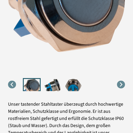
Unser tastender Stahltaster überzeugt durch hochwertige
Materialien, Schutzklasse und Ergonomie. Er ist aus
rostfreiem Stahl gefertigt und erfüllt die Schutzklasse IP60
(Staub und Wasser). Durch das Design, dem großen
Temperaturbereich und der Langlebigkeit ist unser