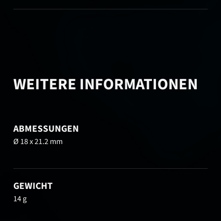
WEITERE INFORMATIONEN
ABMESSUNGEN
Ø 18 x 21.2 mm
GEWICHT
14 g