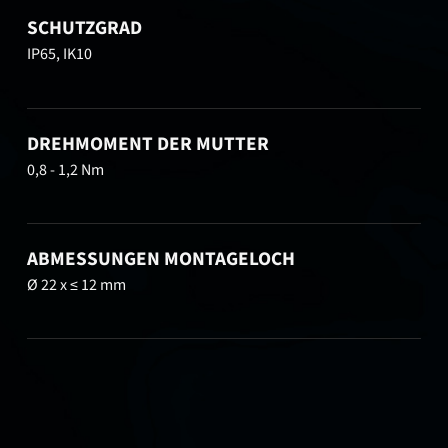
SCHUTZGRAD
IP65, IK10
DREHMOMENT DER MUTTER
0,8 - 1,2 Nm
ABMESSUNGEN MONTAGELOCH
Ø 22 x ≤ 12 mm