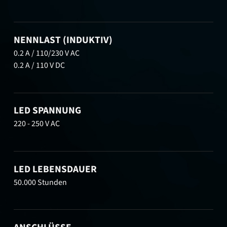
NENNLAST (INDUKTIV)
0.2 A / 110/230 V AC
0.2 A / 110 V DC
LED SPANNUNG
220 - 250 V AC
LED LEBENSDAUER
50.000 Stunden