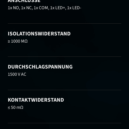
ANSCHLÜSSE
1x NO, 1x NC, 1x COM, 1x LED+, 1x LED-
ISOLATIONSWIDERSTAND
≥ 1000 MΩ
DURCHSCHLAGSPANNUNG
1500 V AC
KONTAKTWIDERSTAND
≤ 50 mΩ