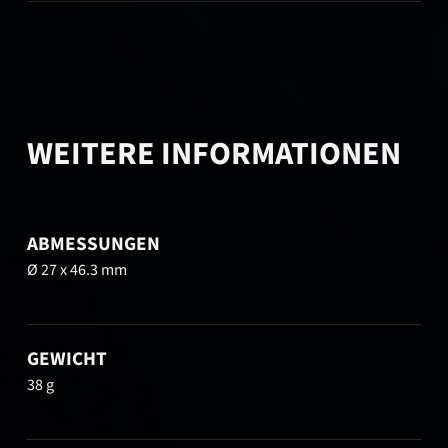
WEITERE INFORMATIONEN
ABMESSUNGEN
Ø 27 x 46.3 mm
GEWICHT
38 g