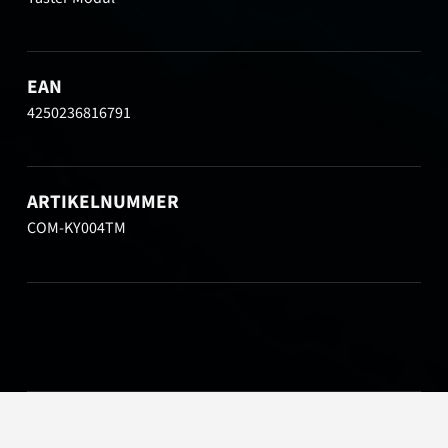
EAN
4250236816791
ARTIKELNUMMER
COM-KY004TM