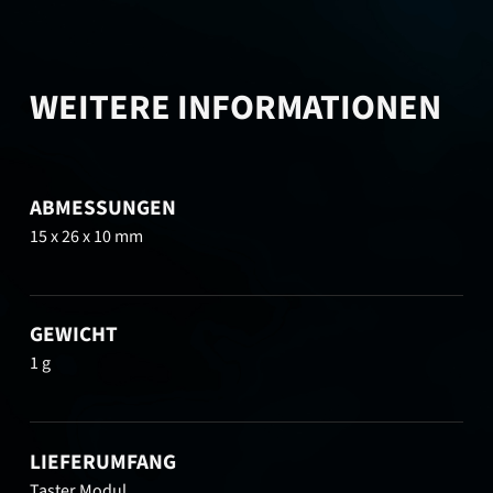
WEITERE INFORMATIONEN
ABMESSUNGEN
15 x 26 x 10 mm
GEWICHT
1 g
LIEFERUMFANG
Taster Modul