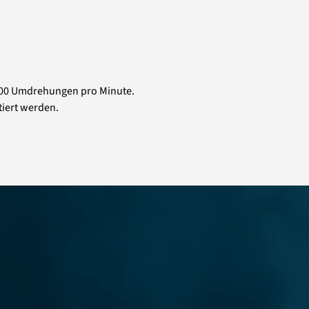
h 300 Umdrehungen pro Minute.
iert werden.