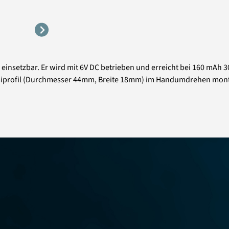
ig einsetzbar. Er wird mit 6V DC betrieben und erreicht bei 160 mA
ummiprofil (Durchmesser 44mm, Breite 18mm) im Handumdrehen mont