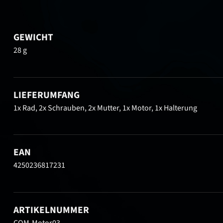
GEWICHT
28 g
LIEFERUMFANG
1x Rad, 2x Schrauben, 2x Mutter, 1x Motor, 1x Halterung
EAN
4250236817231
ARTIKELNUMMER
COM-Motor03