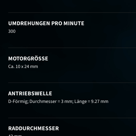
UMDREHUNGEN PRO MINUTE
300
MOTORGRÖSSE
Ca. 10 x 24 mm
ANTRIEBSWELLE
D-Förmig; Durchmesser = 3 mm; Länge = 9.27 mm
RADDURCHMESSER