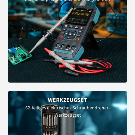
WERKZEUGSET
62-teiliges elektrisches Schraubendreher-
Werkzeugset