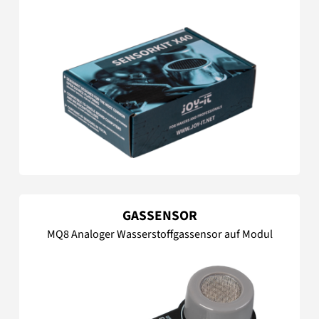
GASSENSOR
MQ8 Analoger Wasserstoffgassensor auf Modul