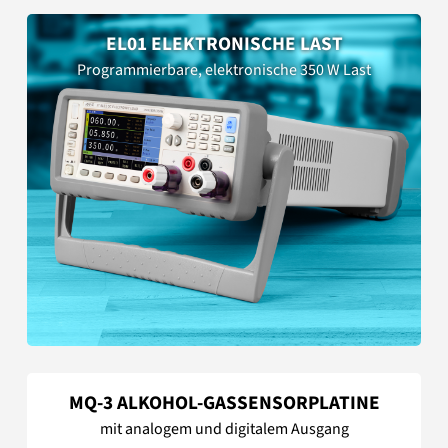
EL01 ELEKTRONISCHE LAST
Programmierbare, elektronische 350 W Last
MQ-3 ALKOHOL-GASSENSORPLATINE
mit analogem und digitalem Ausgang