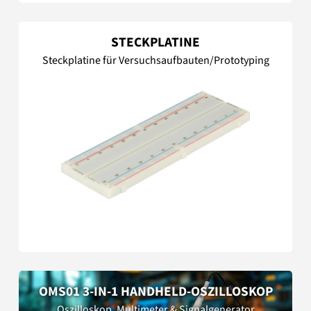
STECKPLATINE
Steckplatine für Versuchsaufbauten/Prototyping
OMS01 3-IN-1 HANDHELD-OSZILLOSKOP
Oszilloskop, Multimeter & Signalgenerator