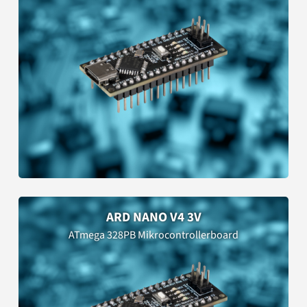
ARD NANO V4 3V
ATmega 328PB Mikrocontrollerboard