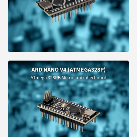
ARD NANO V4 (ATMEGA328P)
ATmega 328PB Mikrocontrollerboard