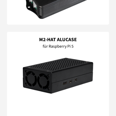
M2-HAT ALUCASE
für Raspberry Pi 5