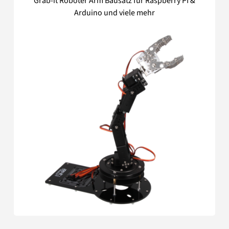
Grab-it Roboter Arm Bausatz für Raspberry PI &
Arduino und viele mehr