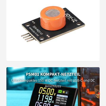
PSM01 KOMPAKT-NETZTEIL
Ultra kompaktes 150 W DC-Netzteil mit USB-C und DC
Anschluss