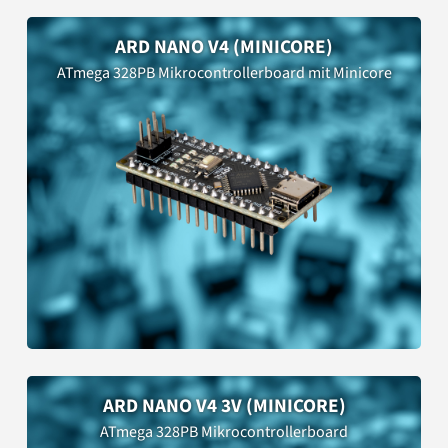
ARD NANO V4 (MINICORE)
ATmega 328PB Mikrocontrollerboard mit Minicore
ARD NANO V4 3V (MINICORE)
ATmega 328PB Mikrocontrollerboard