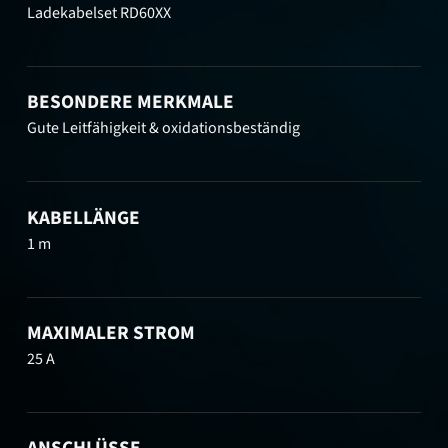
Ladekabelset RD60XX
BESONDERE MERKMALE
Gute Leitfähigkeit & oxidationsbeständig
KABELLÄNGE
1 m
MAXIMALER STROM
25 A