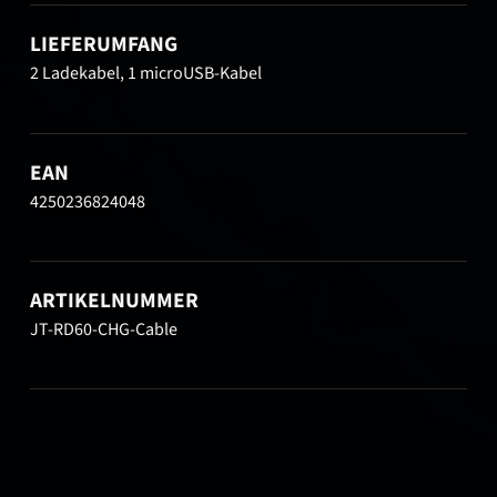
LIEFERUMFANG
2 Ladekabel, 1 microUSB-Kabel
EAN
4250236824048
ARTIKELNUMMER
JT-RD60-CHG-Cable