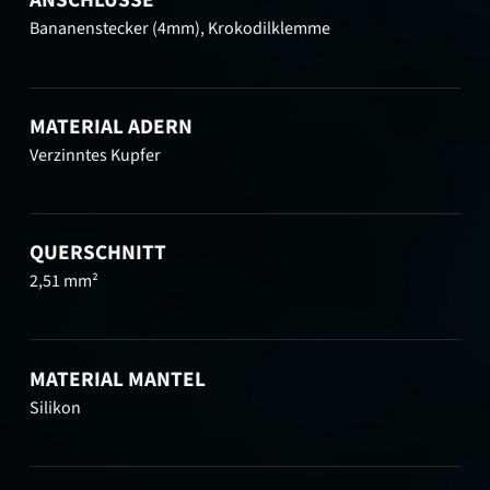
ANSCHLÜSSE
Bananenstecker (4mm), Krokodilklemme
MATERIAL ADERN
Verzinntes Kupfer
QUERSCHNITT
2,51 mm²
MATERIAL MANTEL
Silikon