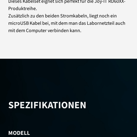
Dieses Kabelset eignet sich perfekt für die Joy-IT RD60XX-
Produktreihe.
Zusätzlich zu den beiden Stromkabeln, liegt noch ein
microUSB Kabel bei, mit dem man das Labornetzteil auch
mit dem Computer verbinden kann.
SPEZIFIKATIONEN
MODELL