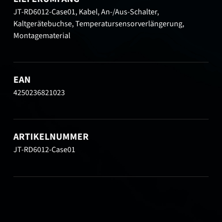
JT-RD6012-Case01, Kabel, An-/Aus-Schalter,
Kaltgerätebuchse, Temperatursensorverlängerung,
Montagematerial
EAN
4250236821023
ARTIKELNUMMER
JT-RD6012-Case01