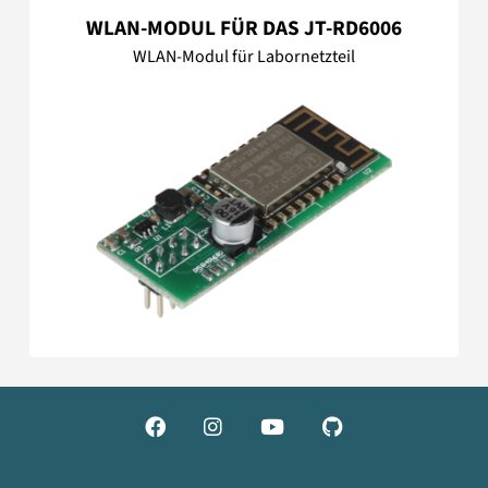
WLAN-MODUL FÜR DAS JT-RD6006
WLAN-Modul für Labornetzteil



