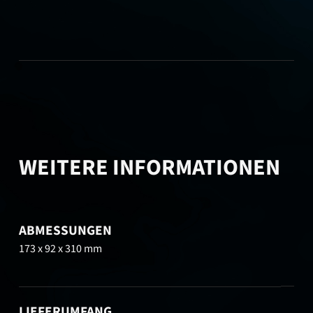
WEITERE INFORMATIONEN
ABMESSUNGEN
173 x 92 x 310 mm
LIEFERUMFANG