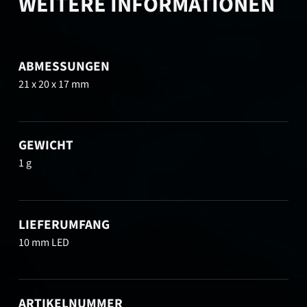
WEITERE INFORMATIONEN
ABMESSUNGEN
21 x 20 x 17 mm
GEWICHT
1 g
LIEFERUMFANG
10 mm LED
ARTIKELNUMMER