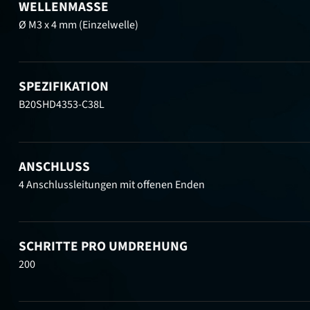
WELLENMASSE
Ø M3 x 4 mm (Einzelwelle)
SPEZIFIKATION
B20SHD4353-C38L
ANSCHLUSS
4 Anschlussleitungen mit offenen Enden
SCHRITTE PRO UMDREHUNG
200