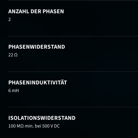
ANZAHL DER PHASEN
2
PHASENWIDERSTAND
22 Ω
PHASENINDUKTIVITÄT
6 mH
ISOLATIONSWIDERSTAND
100 MΩ min. bei 500 V DC