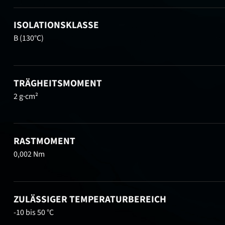
ISOLATIONSKLASSE
B (130°C)
TRÄGHEITSMOMENT
2 g·cm²
RASTMOMENT
0,002 Nm
ZULÄSSIGER TEMPERATURBEREICH
-10 bis 50 °C