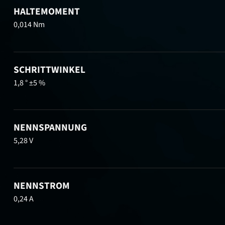
HALTEMOMENT
0,014 Nm
SCHRITTWINKEL
1,8 ° ±5 %
NENNSPANNUNG
5,28 V
NENNSTROM
0,24 A