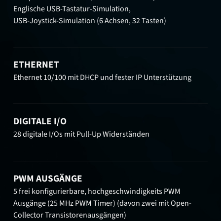
Englische USB-Tastatur-Simulation,
USB-Joystick-Simulation (6 Achsen, 32 Tasten)
ETHERNET
Ethernet 10/100 mit DHCP und fester IP Unterstützung
DIGITALE I/O
28 digitale I/Os mit Pull-Up Widerständen
PWM AUSGÄNGE
5 frei konfigurierbare, hochgeschwindigkeits PWM
Ausgänge (25 MHz PWM Timer) (davon zwei mit Open-
Collector Transistorenausgängen)