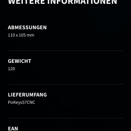
WEITERE INFORMATIONEN
ABMESSUNGEN
110 x 105 mm
GEWICHT
120
LIEFERUMFANG
PoKeys57CNC
EAN