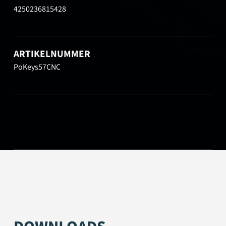
4250236815428
ARTIKELNUMMER
PoKeys57CNC