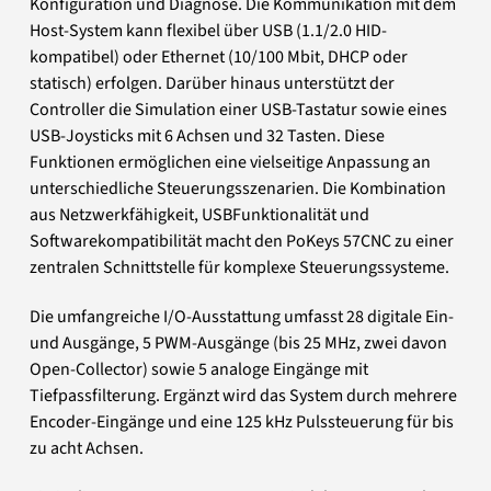
Konfiguration und Diagnose. Die Kommunikation mit dem
Host-System kann flexibel über USB (1.1/2.0 HID-
kompatibel) oder Ethernet (10/100 Mbit, DHCP oder
statisch) erfolgen. Darüber hinaus unterstützt der
Controller die Simulation einer USB-Tastatur sowie eines
USB-Joysticks mit 6 Achsen und 32 Tasten. Diese
Funktionen ermöglichen eine vielseitige Anpassung an
unterschiedliche Steuerungsszenarien. Die Kombination
aus Netzwerkfähigkeit, USBFunktionalität und
Softwarekompatibilität macht den PoKeys 57CNC zu einer
zentralen Schnittstelle für komplexe Steuerungssysteme.
Die umfangreiche I/O-Ausstattung umfasst 28 digitale Ein-
und Ausgänge, 5 PWM-Ausgänge (bis 25 MHz, zwei davon
Open-Collector) sowie 5 analoge Eingänge mit
Tiefpassfilterung. Ergänzt wird das System durch mehrere
Encoder-Eingänge und eine 125 kHz Pulssteuerung für bis
zu acht Achsen.