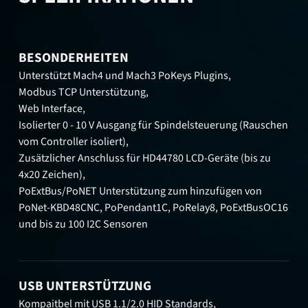
BESONDERHEITEN
Unterstützt Mach4 und Mach3 PoKeys Plugins,
Modbus TCP Unterstützung,
Web Interface,
Isolierter 0 - 10 V Ausgang für Spindelsteuerung (Rauschen
vom Controller isoliert),
Zusätzlicher Anschluss für HD44780 LCD-Geräte (bis zu
4x20 Zeichen),
PoExtBus/PoNET Unterstützung zum hinzufügen von
PoNet-KBD48CNC, PoPendant1C, PoRelay8, PoExtBusOC16
und bis zu 100 I2C Sensoren
USB UNTERSTÜTZUNG
Kompaitbel mit USB 1.1/2.0 HID Standards,