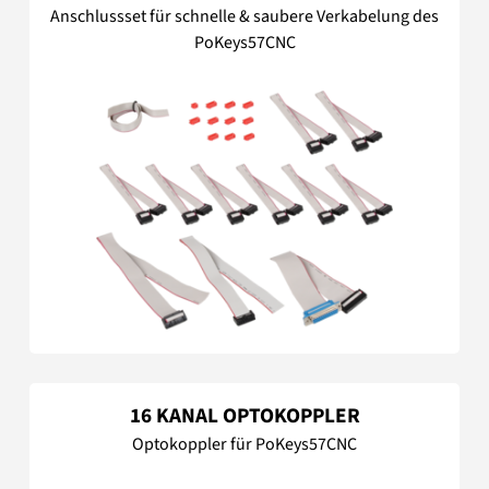
Anschlussset für schnelle & saubere Verkabelung des
PoKeys57CNC
16 KANAL OPTOKOPPLER
Optokoppler für PoKeys57CNC