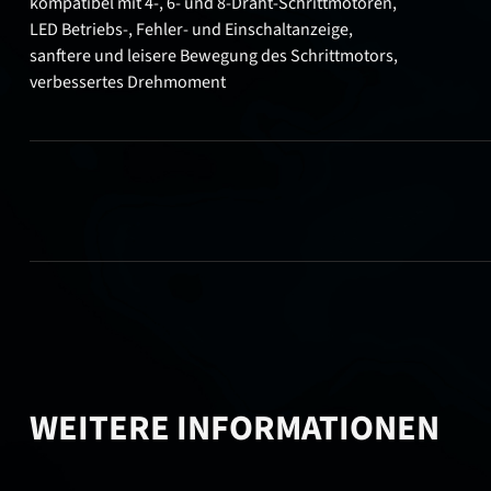
kompatibel mit 4-, 6- und 8-Draht-Schrittmotoren,
LED Betriebs-, Fehler- und Einschaltanzeige,
sanftere und leisere Bewegung des Schrittmotors,
verbessertes Drehmoment
WEITERE INFORMATIONEN