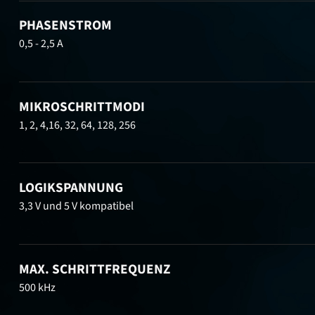
PHASENSTROM
0,5 - 2,5 A
MIKROSCHRITTMODI
1, 2, 4,16, 32, 64, 128, 256
LOGIKSPANNUNG
3,3 V und 5 V kompatibel
MAX. SCHRITTFREQUENZ
500 kHz