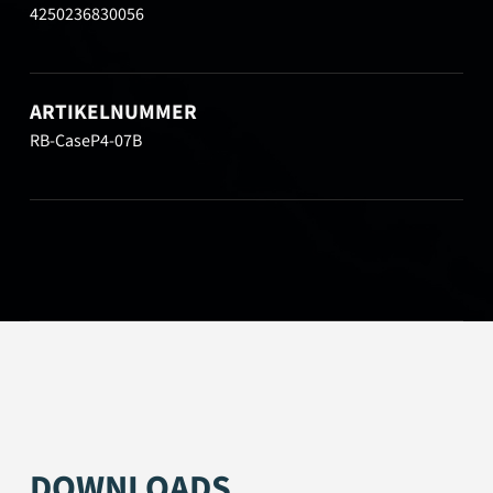
4250236830056
ARTIKELNUMMER
RB-CaseP4-07B
DOWNLOADS