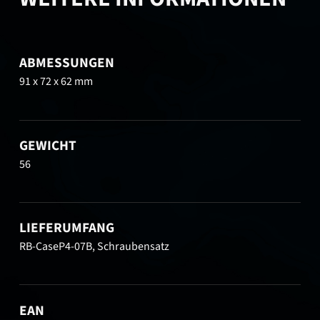
ABMESSUNGEN
91 x 72 x 62 mm
GEWICHT
56
LIEFERUMFANG
RB-CaseP4-07B, Schraubensatz
EAN