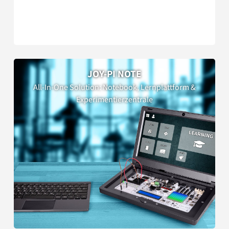
JOY-PI NOTE
All-In-One Solution: Notebook, Lernplattform &
Experimentierzentrale