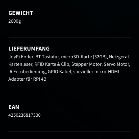
GEWICHT
2600g
LIEFERUMFANG
JoyPi Koffer, BT Tastatur, microSD-Karte (32GB), Netzgerät,
Kartenleser, RFID Karte & Clip, Stepper Motor, Servo Motor,
IR Fernbedienung, GPIO Kabel, spezieller micro-HDMI
Adapter für RPI 4B
EAN
4250236817330