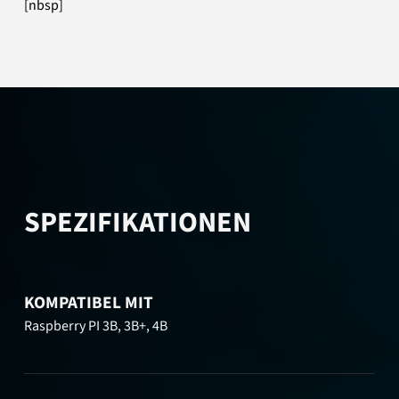
[nbsp]
SPEZIFIKATIONEN
KOMPATIBEL MIT
Raspberry PI 3B, 3B+, 4B