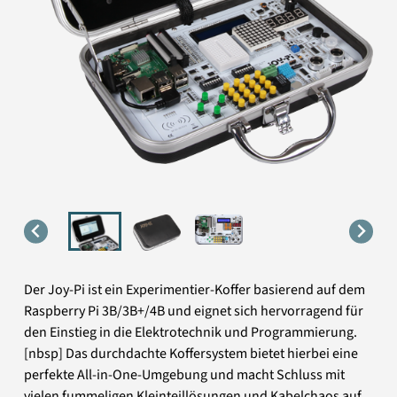
Der Joy-Pi ist ein Experimentier-Koffer basierend auf dem
Raspberry Pi 3B/3B+/4B und eignet sich hervorragend für
den Einstieg in die Elektrotechnik und Programmierung.
[nbsp] Das durchdachte Koffersystem bietet hierbei eine
perfekte All-in-One-Umgebung und macht Schluss mit
vielen fummeligen Kleinteillösungen und Kabelchaos auf