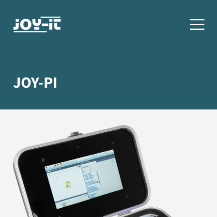
JOY-PI