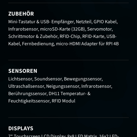
ZUBEHÖR
Mini-Tastatur & USB- Empfänger, Netzteil, GPIO Kabel,
Infrarotsensor, microSD-Karte (32GB), Servomotor,
Schrittmotor & Zubehör, RFID-Chip, RFID-Karte, USB-
Kabel, Fernbedienung, micro-HDMI Adapter für RPI 4B
SENSOREN
Lichtsensor, Soundsensor, Bewegungssensor,
Ultraschallsensor, Neigungssensor, Infrarotsensor,
Berührungssensor, DH11 Temperatur- &
Feuchtigkeitssensor, RFID Modul
DISPLAYS
7“ Touchscreen LCD Display, 8x8 LED Matrix, 16x2 LED-