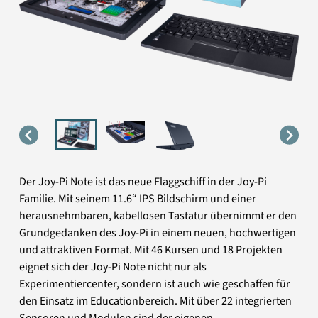
Der Joy-Pi Note ist das neue Flaggschiff in der Joy-Pi
Familie. Mit seinem 11.6“ IPS Bildschirm und einer
herausnehmbaren, kabellosen Tastatur übernimmt er den
Grundgedanken des Joy-Pi in einem neuen, hochwertigen
und attraktiven Format. Mit 46 Kursen und 18 Projekten
eignet sich der Joy-Pi Note nicht nur als
Experimentiercenter, sondern ist auch wie geschaffen für
den Einsatz im Educationbereich. Mit über 22 integrierten