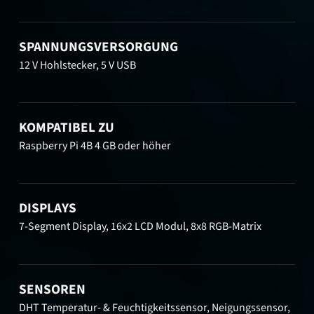
SPANNUNGSVERSORGUNG
12 V Hohlstecker, 5 V USB
KOMPATIBEL ZU
Raspberry Pi 4B 4 GB oder höher
DISPLAYS
7-Segment Display, 16x2 LCD Modul, 8x8 RGB-Matrix
SENSOREN
DHT Temperatur- & Feuchtigkeitssensor, Neigungssensor,