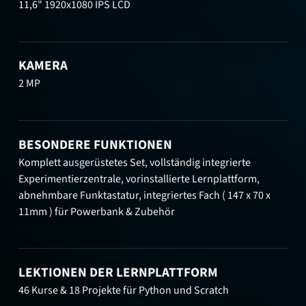
11,6" 1920x1080 IPS LCD
KAMERA
2 MP
BESONDERE FUNKTIONEN
Komplett ausgerüstetes Set, vollständig integrierte
Experimentierzentrale, vorinstallierte Lernplattform,
abnehmbare Funktastatur, integriertes Fach ( 147 x 70 x
11mm ) für Powerbank & Zubehör
LEKTIONEN DER LERNPLATTFORM
46 Kurse & 18 Projekte für Python und Scratch