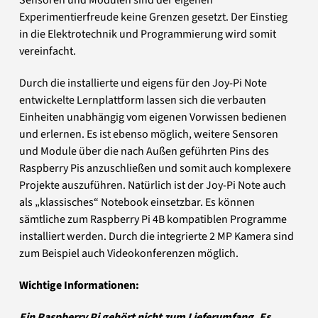
Sensoren und Modulen sind der eigenen
Experimentierfreude keine Grenzen gesetzt. Der Einstieg
in die Elektrotechnik und Programmierung wird somit
vereinfacht.
Durch die installierte und eigens für den Joy-Pi Note
entwickelte Lernplattform lassen sich die verbauten
Einheiten unabhängig vom eigenen Vorwissen bedienen
und erlernen. Es ist ebenso möglich, weitere Sensoren
und Module über die nach Außen geführten Pins des
Raspberry Pis anzuschließen und somit auch komplexere
Projekte auszuführen. Natürlich ist der Joy-Pi Note auch
als „klassisches“ Notebook einsetzbar. Es können
sämtliche zum Raspberry Pi 4B kompatiblen Programme
installiert werden. Durch die integrierte 2 MP Kamera sind
zum Beispiel auch Videokonferenzen möglich.
Wichtige Informationen:
Ein Raspberry Pi gehört nicht zum Lieferumfang. Es