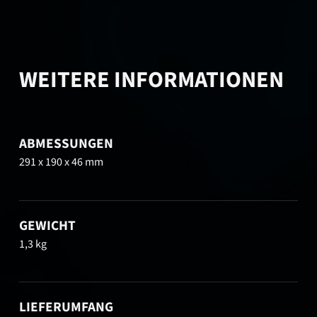
WEITERE INFORMATIONEN
ABMESSUNGEN
291 x 190 x 46 mm
GEWICHT
1,3 kg
LIEFERUMFANG