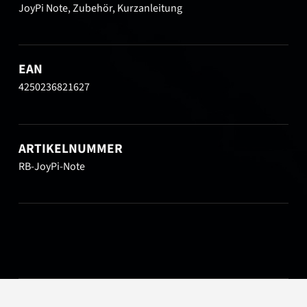
JoyPi Note, Zubehör, Kurzanleitung
EAN
4250236821627
ARTIKELNUMMER
RB-JoyPi-Note