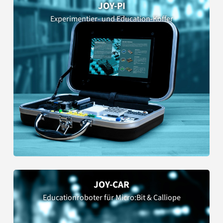
JOY-PI
Experimentier- und Education-Koffer
JOY-CAR
Educationroboter für Micro:Bit & Calliope