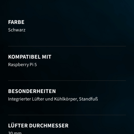
FARBE
Schwarz
KOMPATIBEL MIT
Raspberry Pi 5
BESONDERHEITEN
Integrierter Lüfter und Kühlkörper, Standfuß
LÜFTER DURCHMESSER
30 mm