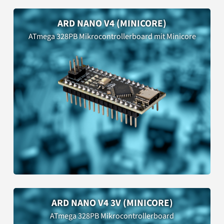
ARD NANO V4 (MINICORE)
ATmega 328PB Mikrocontrollerboard mit Minicore
ARD NANO V4 3V (MINICORE)
ATmega 328PB Mikrocontrollerboard