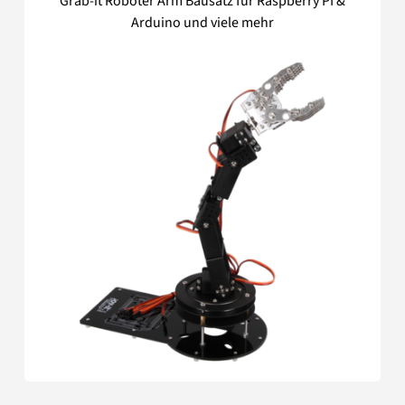
Grab-it Roboter Arm Bausatz für Raspberry PI &
Arduino und viele mehr