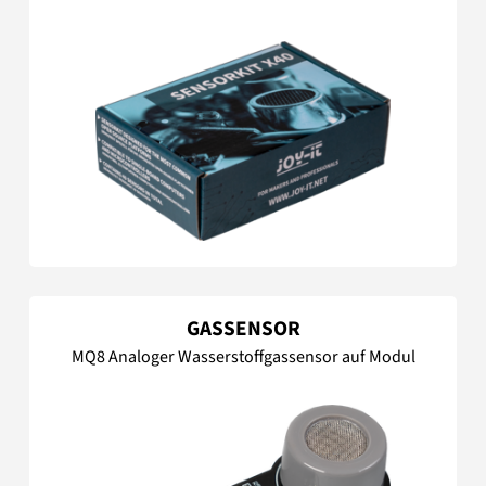
GASSENSOR
MQ8 Analoger Wasserstoffgassensor auf Modul