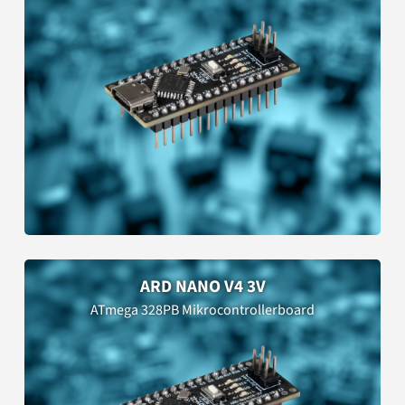
ARD NANO V4 3V
ATmega 328PB Mikrocontrollerboard