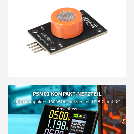
PSM01 KOMPAKT-NETZTEIL
Ultra kompaktes 150 W DC-Netzteil mit USB-C und DC
Anschluss