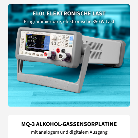
EL01 ELEKTRONISCHE LAST
Programmierbare, elektronische 350 W Last
MQ-3 ALKOHOL-GASSENSORPLATINE
mit analogem und digitalem Ausgang