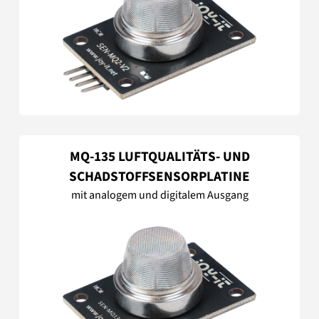
MQ-135 LUFTQUALITÄTS- UND
SCHADSTOFFSENSORPLATINE
mit analogem und digitalem Ausgang