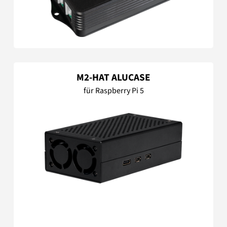
M2-HAT ALUCASE
für Raspberry Pi 5