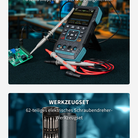
WERKZEUGSET
62-teiliges elektrisches Schraubendreher-
Werkzeugset