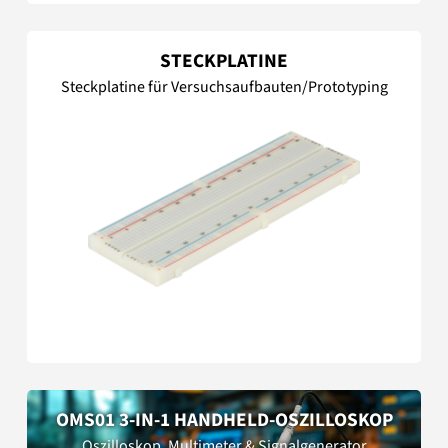
STECKPLATINE
Steckplatine für Versuchsaufbauten/Prototyping
OMS01 3-IN-1 HANDHELD-OSZILLOSKOP
Oszilloskop, Multimeter & Signalgenerator