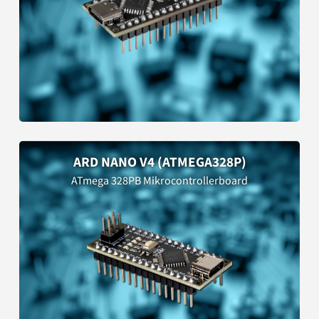
ARD NANO V4 (ATMEGA328P)
ATmega 328PB Mikrocontrollerboard