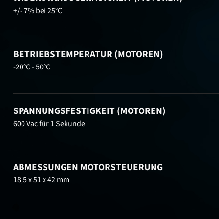
+/- 7% bei 25°C
BETRIEBSTEMPERATUR (MOTOREN)
-20°C - 50°C
SPANNUNGSFESTIGKEIT (MOTOREN)
600 Vac für 1 Sekunde
ABMESSUNGEN MOTORSTEUERUNG
18,5 x 51 x 42 mm