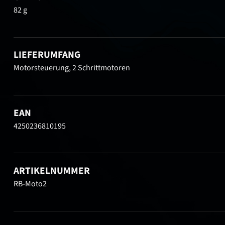
82 g
LIEFERUMFANG
Motorsteuerung, 2 Schrittmotoren
EAN
4250236810195
ARTIKELNUMMER
RB-Moto2