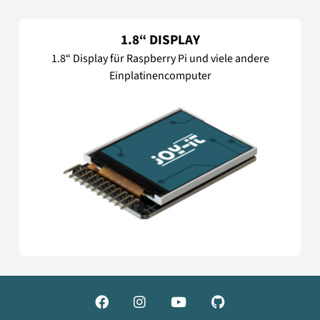
1.8“ DISPLAY
1.8“ Display für Raspberry Pi und viele andere
Einplatinencomputer



