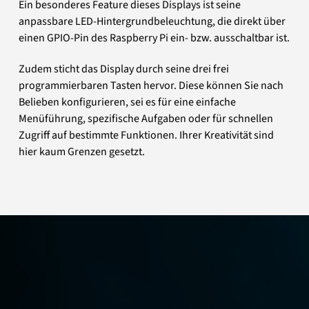
Ein besonderes Feature dieses Displays ist seine
anpassbare LED-Hintergrundbeleuchtung, die direkt über
einen GPIO-Pin des Raspberry Pi ein- bzw. ausschaltbar ist.
Zudem sticht das Display durch seine drei frei
programmierbaren Tasten hervor. Diese können Sie nach
Belieben konfigurieren, sei es für eine einfache
Menüführung, spezifische Aufgaben oder für schnellen
Zugriff auf bestimmte Funktionen. Ihrer Kreativität sind
hier kaum Grenzen gesetzt.