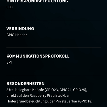
HINTERGRUNDBELEUCHTUNG
LED
VERBINDUNG
GPIO Header
KOMMUNIKATIONSPROTOKOLL
SPI
BESONDERHEITEN
3 frei belegbare Knöpfe (GPIO23, GPIO24, GPIO25),
direkt auf den Raspberry Pi aufsteckbar,
Hintergrundbeleuchtung über Pin steuerbar (GPIO18)