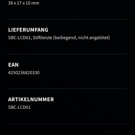
38 x 27 x 10 mm
LIEFERUMFANG
SBC-LCD01, Stiftleiste (beiliegend, nicht angelötet)
EAN
4250236820330
ARTIKELNUMMER
SBC-LCD01