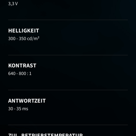
3,3 V
HELLIGKEIT
300 - 350 cd/m²
KONTRAST
640 - 800 : 1
ANTWORTZEIT
30 - 35 ms
ZUL. BETRIEBSTEMPERATUR