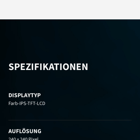
SPEZIFIKATIONEN
DISPLAYTYP
Farb-IPS-TFT-LCD
AUFLÖSUNG
240 x 240 Pixel