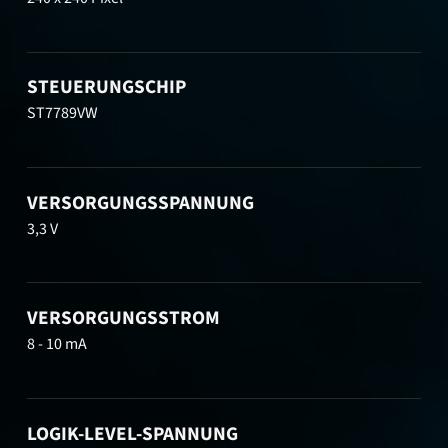
STEUERUNGSCHIP
ST7789VW
VERSORGUNGSSPANNUNG
3,3 V
VERSORGUNGSSTROM
8 - 10 mA
LOGIK-LEVEL-SPANNUNG