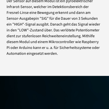
Der Sensor auf diesem Modul ist ein pyroelektrischer
Infrarot-Sensor, welcher im Detektionsbereich der
Fresnel-Linse eine Bewegung erkennt und dann am
Sensor-Ausgabepin "SIG" für die Dauer von 3 Sekunden
ein "HIGH"-Signal ausgibt. Danach geht das Signal wieder
in den "LOW"-Zustand über. Das verlötete Potentiometer
dient zur stufenlosen Reichweiteneinstellung. Mithilfe
diesem Modul und einem Mikrocontroller wie Raspberry
Pi oder Arduino kann er u. a. für Sicherheitssysteme oder
Automation eingesetzt werden.