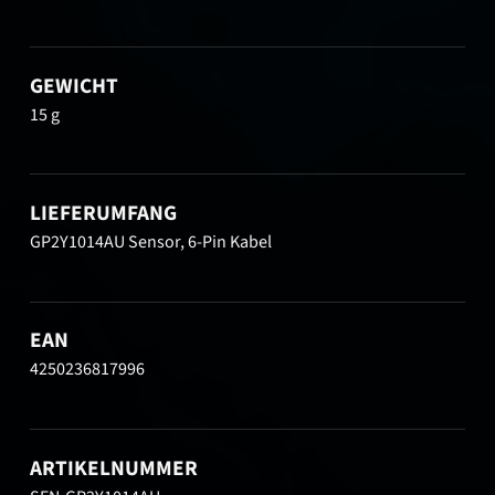
GEWICHT
15 g
LIEFERUMFANG
GP2Y1014AU Sensor, 6-Pin Kabel
EAN
4250236817996
ARTIKELNUMMER