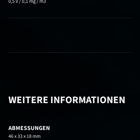
0,5 V / 0,1 mg / m3
WEITERE INFORMATIONEN
ABMESSUNGEN
46 x 33 x 18 mm