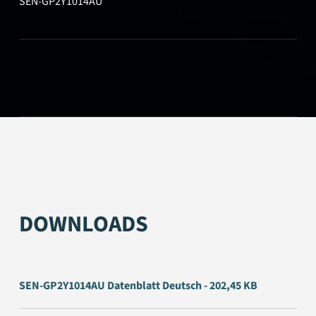
SEN-GP2Y1014AU
DOWNLOADS
SEN-GP2Y1014AU Datenblatt Deutsch - 202,45 KB