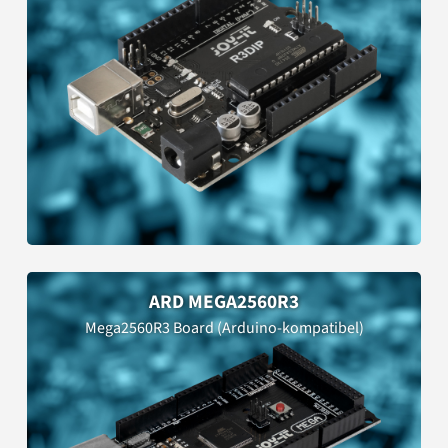
ARD MEGA2560R3
Mega2560R3 Board (Arduino-kompatibel)