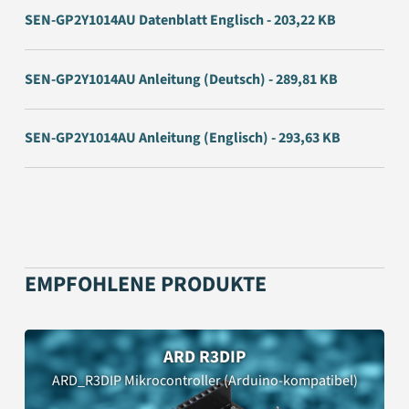
SEN-GP2Y1014AU Datenblatt Englisch - 203,22 KB
SEN-GP2Y1014AU Anleitung (Deutsch) - 289,81 KB
SEN-GP2Y1014AU Anleitung (Englisch) - 293,63 KB
EMPFOHLENE PRODUKTE
ARD R3DIP
ARD_R3DIP Mikrocontroller (Arduino-kompatibel)