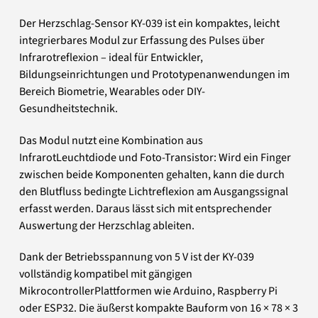
Der Herzschlag-Sensor KY-039 ist ein kompaktes, leicht
integrierbares Modul zur Erfassung des Pulses über
Infrarotreflexion – ideal für Entwickler,
Bildungseinrichtungen und Prototypenanwendungen im
Bereich Biometrie, Wearables oder DIY-
Gesundheitstechnik.
Das Modul nutzt eine Kombination aus
InfrarotLeuchtdiode und Foto-Transistor: Wird ein Finger
zwischen beide Komponenten gehalten, kann die durch
den Blutfluss bedingte Lichtreflexion am Ausgangssignal
erfasst werden. Daraus lässt sich mit entsprechender
Auswertung der Herzschlag ableiten.
Dank der Betriebsspannung von 5 V ist der KY-039
vollständig kompatibel mit gängigen
MikrocontrollerPlattformen wie Arduino, Raspberry Pi
oder ESP32. Die äußerst kompakte Bauform von 16 × 78 × 3