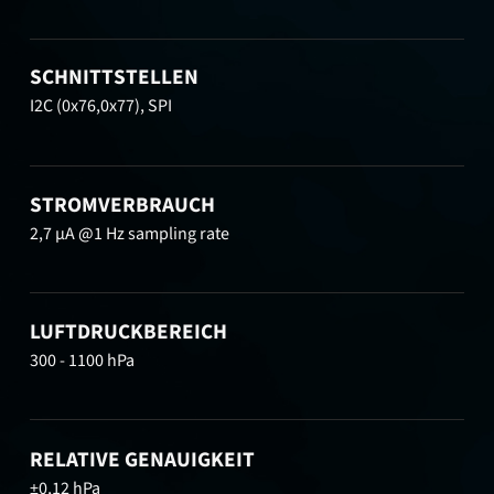
SCHNITTSTELLEN
I2C (0x76,0x77), SPI
STROMVERBRAUCH
2,7 μA @1 Hz sampling rate
LUFTDRUCKBEREICH
300 - 1100 hPa
RELATIVE GENAUIGKEIT
±0,12 hPa