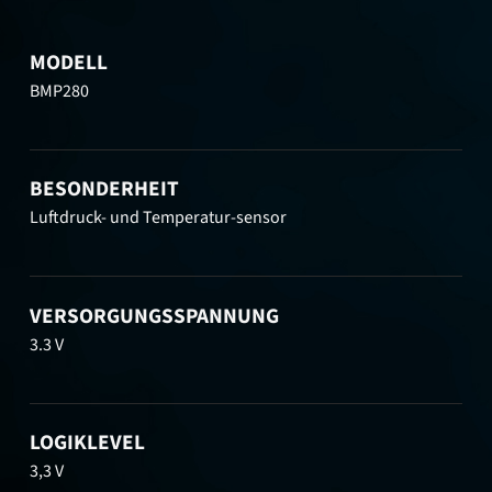
MODELL
BMP280
BESONDERHEIT
Luftdruck- und Temperatur-sensor
VERSORGUNGSSPANNUNG
3.3 V
LOGIKLEVEL
3,3 V