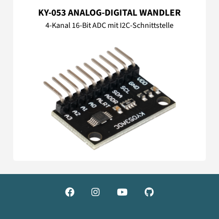
KY-053 ANALOG-DIGITAL WANDLER
4-Kanal 16-Bit ADC mit I2C-Schnittstelle



