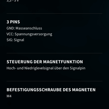
3,3 - 5 V
3 PINS
GND: Masseanschluss
VCC: Spannungsversorgung
SIG: Signal
STEUERUNG DER MAGNETFUNKTION
Hoch- und Niedriglevelsignal über den Signalpin
BEFESTIGUNGSSCHRAUBE DES MAGNETEN
M4