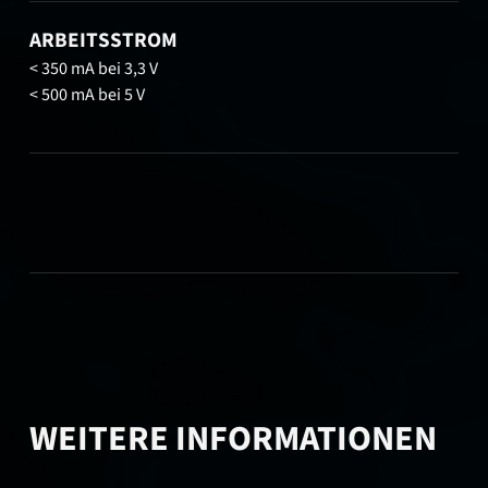
ARBEITSSTROM
< 350 mA bei 3,3 V
< 500 mA bei 5 V
WEITERE INFORMATIONEN