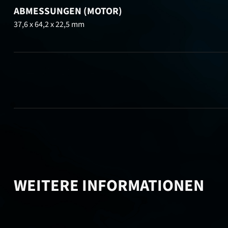
ABMESSUNGEN (MOTOR)
37,6 x 64,2 x 22,5 mm
WEITERE INFORMATIONEN