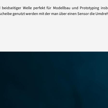
 beidseitiger Welle perfekt für Modellbau und Prototyping ins
ochscheibe genutzt werden mit der man über einen Sensor die Umdr