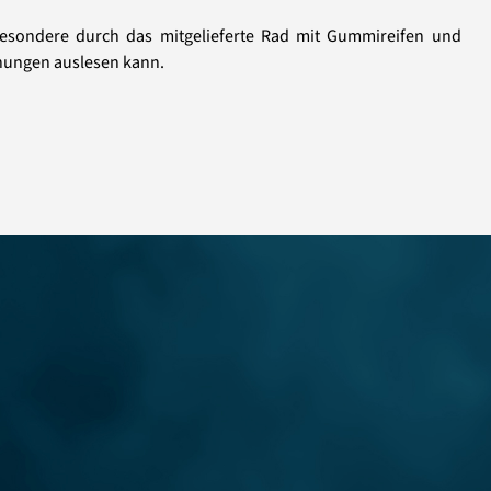
besondere durch das mitgelieferte Rad mit Gummireifen und
ehungen auslesen kann.