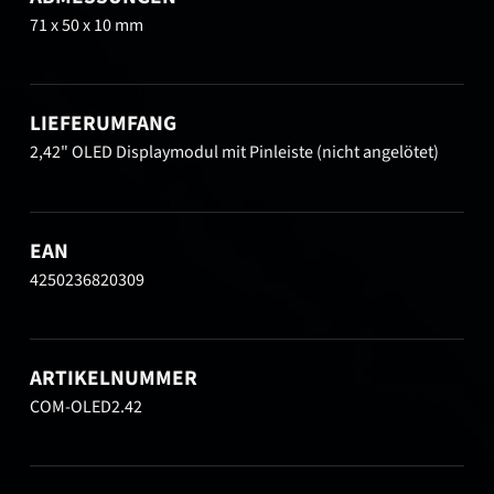
71 x 50 x 10 mm
LIEFERUMFANG
2,42" OLED Displaymodul mit Pinleiste (nicht angelötet)
EAN
4250236820309
ARTIKELNUMMER
COM-OLED2.42