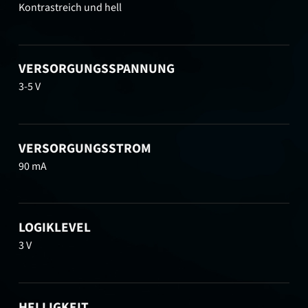
Kontrastreich und hell
VERSORGUNGSSPANNUNG
3-5 V
VERSORGUNGSSTROM
90 mA
LOGIKLEVEL
3 V
HELLIGKEIT