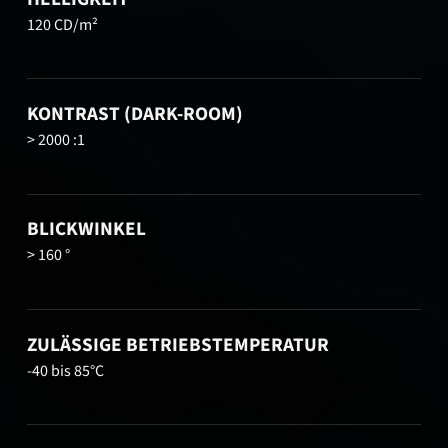
120 CD/m²
KONTRAST (DARK-ROOM)
> 2000 :1
BLICKWINKEL
> 160 °
ZULÄSSIGE BETRIEBSTEMPERATUR
-40 bis 85°C