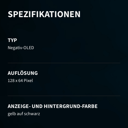
SPEZIFIKATIONEN
TYP
Negativ-OLED
AUFLÖSUNG
128 x 64 Pixel
ANZEIGE- UND HINTERGRUND-FARBE
gelb auf schwarz