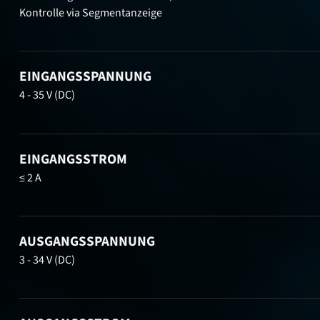
Kontrolle via Segmentanzeige
EINGANGSSPANNUNG
4 - 35 V (DC)
EINGANGSSTROM
≤ 2 A
AUSGANGSSPANNUNG
3 - 34 V (DC)