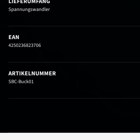
LIEFERUMFANG
Spannungswandler
EAN
4250236823706
ARTIKELNUMMER
SBC-Buck01