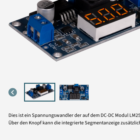
Dies ist ein Spannungswandler der auf dem DC-DC Modul LM2596S
Über den Knopf kann die integrierte Segmentanzeige zusätzl