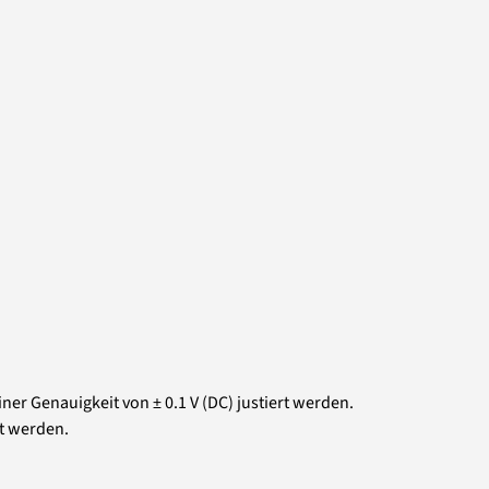
er Genauigkeit von ± 0.1 V (DC) justiert werden.
t werden.