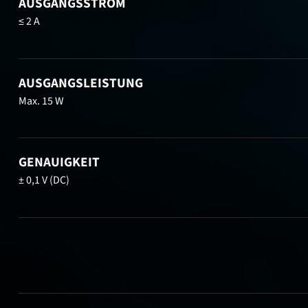
AUSGANGSSTROM
≤ 2 A
AUSGANGSLEISTUNG
Max. 15 W
GENAUIGKEIT
± 0,1 V (DC)