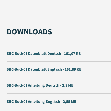
DOWNLOADS
SBC-Buck01 Datenblatt Deutsch - 161,07 KB
SBC-Buck01 Datenblatt Englisch - 161,89 KB
SBC-Buck01 Anleitung Deutsch - 2,3 MB
SBC-Buck01 Anleitung Englisch - 2,55 MB