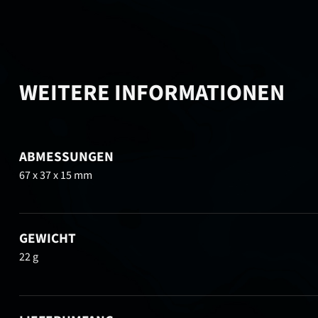
WEITERE INFORMATIONEN
ABMESSUNGEN
67 x 37 x 15 mm
GEWICHT
22 g