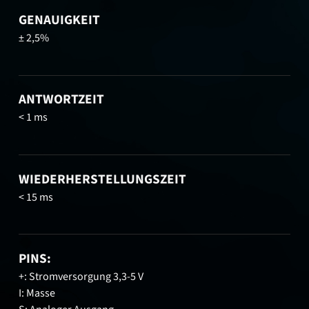
GENAUIGKEIT
± 2,5%
ANTWORTZEIT
< 1 ms
WIEDERHERSTELLUNGSZEIT
< 15 ms
PINS:
+: Stromversorgung 3,3-5 V
I: Masse