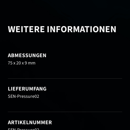
WEITERE INFORMATIONEN
ABMESSUNGEN
75 x 20 x 9 mm
LIEFERUMFANG
SEN-Pressure02
ARTIKELNUMMER
SEN-Pressure02