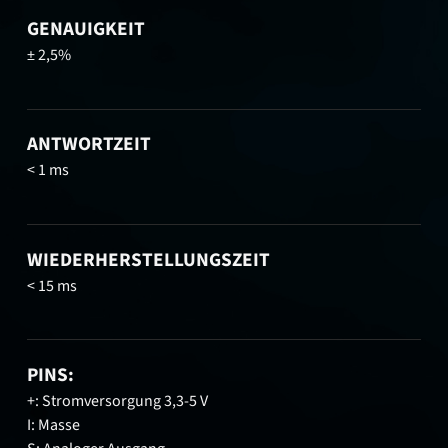
GENAUIGKEIT
± 2,5%
ANTWORTZEIT
< 1 ms
WIEDERHERSTELLUNGSZEIT
< 15 ms
PINS:
+: Stromversorgung 3,3-5 V
I: Masse