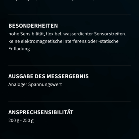
BESONDERHEITEN
hohe Sensibilität, flexibel, wasserdichter Sensorstreifen,
keine elektromagnetische Interferenz oder -statische
Entladung
AUSGABE DES MESSERGEBNIS
Analoger Spannungswert
ANSPRECHSENSIBILITÄT
200 g - 250 g