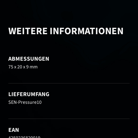
WEITERE INFORMATIONEN
ABMESSUNGEN
75 x 20 x 9 mm
LIEFERUMFANG
SEN-Pressure10
EAN
4250236820019