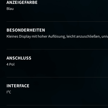
ANZEIGEFARBE
Blau
BESONDERHEITEN
Kleines Display mit hoher Auflösung, leicht anzuschließen, univ
ANSCHLUSS
4 Pol
INTERFACE
I²C