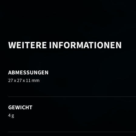
WEITERE INFORMATIONEN
ABMESSUNGEN
27 x 27 x 11 mm
GEWICHT
4 g