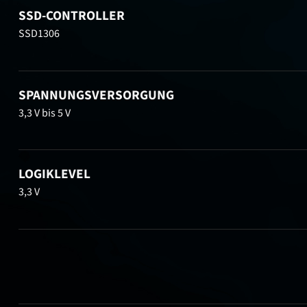
SSD-CONTROLLER
SSD1306
SPANNUNGSVERSORGUNG
3,3 V bis 5 V
LOGIKLEVEL
3,3 V