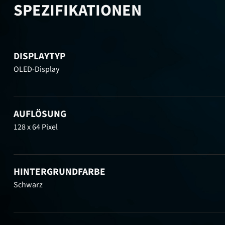
SPEZIFIKATIONEN
DISPLAYTYP
OLED-Display
AUFLÖSUNG
128 x 64 Pixel
HINTERGRUNDFARBE
Schwarz