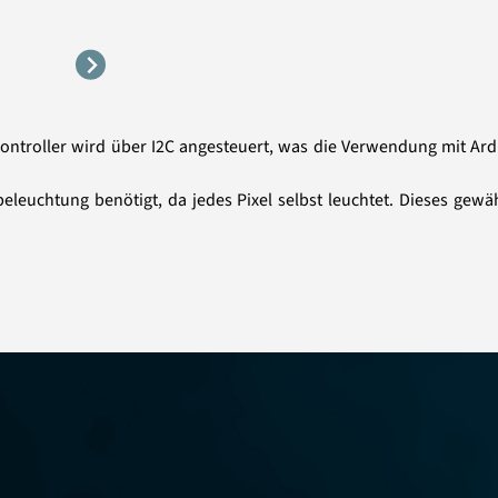
 Controller wird über I2C angesteuert, was die Verwendung mit 
euchtung benötigt, da jedes Pixel selbst leuchtet. Dieses gewäh